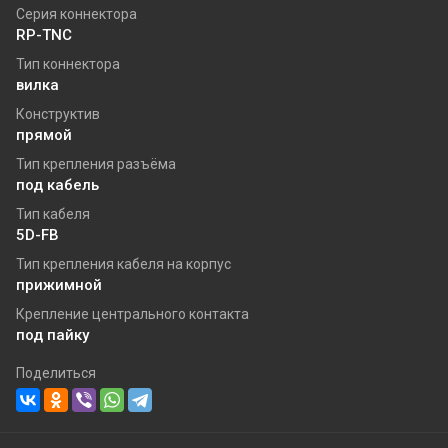
Серия коннектора
RP-TNC
Тип коннектора
вилка
Конструктив
прямой
Тип крепления разъёма
под кабель
Тип кабеля
5D-FB
Тип крепления кабеля на корпус
прижимной
Крепление центрального контакта
под пайку
Поделиться