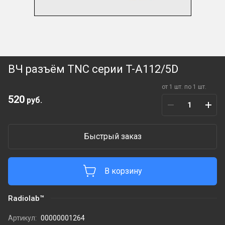
ВЧ разъём TNC серии T-A112/5D
от 1 шт. по 1 шт.
520
руб.
Быстрый заказ
В корзину
Radiolab™
Артикул:
00000001264