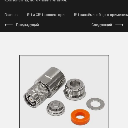
компоненты, источники питания.
Главная
ВЧ и СВЧ коннекторы
ВЧ разъёмы общего применен
Предыдущий
Следующий