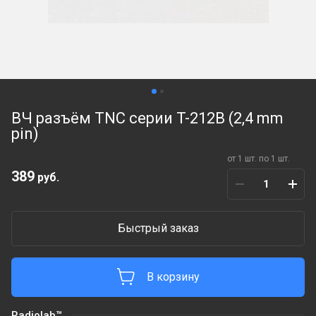
ВЧ разъём TNC серии T-212B (2,4 mm
pin)
от 1 шт. по 1 шт.
389
руб.
Быстрый заказ
В корзину
Radiolab™