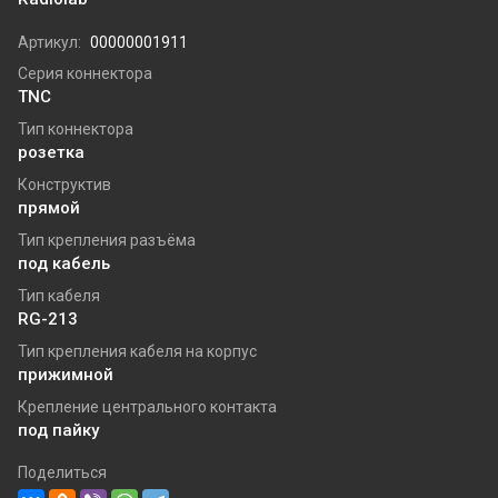
Артикул:
00000001911
Серия коннектора
TNC
Тип коннектора
розетка
Конструктив
прямой
Тип крепления разъёма
под кабель
Тип кабеля
RG-213
Тип крепления кабеля на корпус
прижимной
Крепление центрального контакта
под пайку
Поделиться