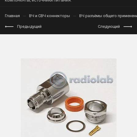
компоненты, источники питания.
Главная
ВЧ и СВЧ коннекторы
ВЧ разъёмы общего применен
Предыдущий
Следующий