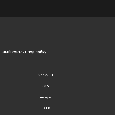
льный контакт под пайку.
S-112/5D
SMA
штырь
5D-FB