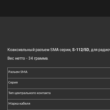
Коаксиальный разъем SMA серии,
S-112/5D
, для ради
Вес нетто - 34 грамма.
Разъем SMA
Серия
Тип центрального контакта
Марка кабеля