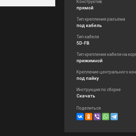
Конструктив
прямой
Тип крепления разъёма
под кабель
Тип кабеля
5D-FB
Тип крепления кабеля на кор
прижимной
Крепление центрального кон
под пайку
Инструкция по сборке
Скачать
Поделиться