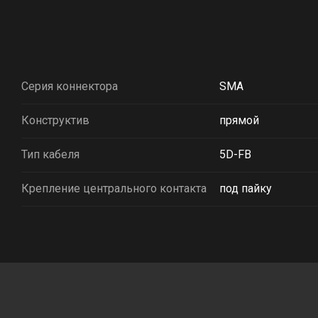
Серия коннектора
SMA
Конструктив
прямой
Тип кабеля
5D-FB
Крепление центрального контакта
под пайку