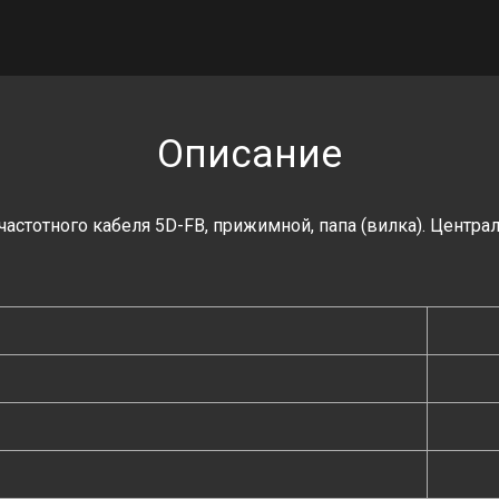
Описание
очастотного кабеля 5D-FB, прижимной, папа (вилка). Центра