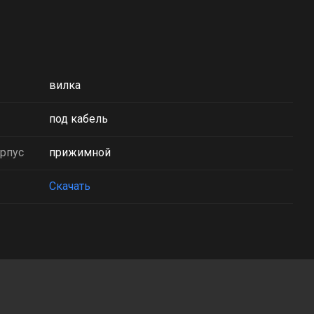
вилка
под кабель
орпус
прижимной
Скачать