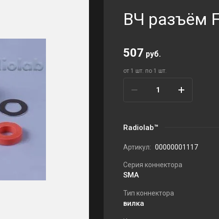
ВЧ разъём 
507
руб.
от 1 шт. по 1 шт.
Radiolab™
Артикул:
00000001117
Серия коннектора
SMA
Тип коннектора
вилка