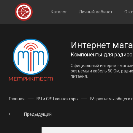
Каталог
Личный кабинет
О к
Интернет маг
Компоненты для радиос
Официальный интернет-магази
разъёмы и кабель 50 Ом, ради
питания.
Главная
ВЧ и СВЧ коннекторы
ВЧ разъёмы общего 
Предыдущий