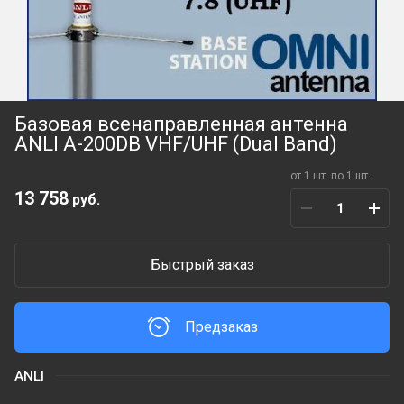
Базовая всенаправленная антенна
ANLI A-200DB VHF/UHF (Dual Band)
от 1 шт. по 1 шт.
13 758
руб.
Быстрый заказ
Предзаказ
ANLI