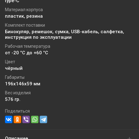
type-C
Материал корпуса
пластик, резина
Комплект поставки
Бинокуляр, ремешок, сумка, USB-кабель, салфетка,
инструкция по эксплуатации
Рабочая температура
от -20 °C до +60 °C
Цвет
чёрный
Габариты
196х146х59 мм
Вес изделия
576 гр.
Поделиться
Описание