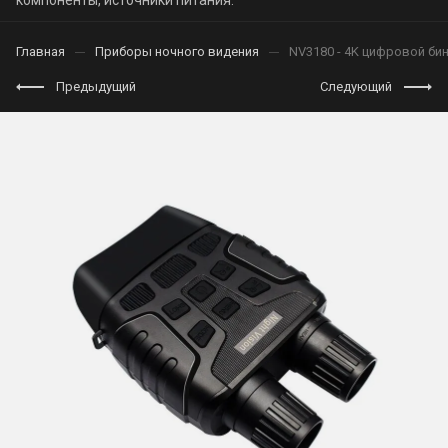
компоненты, источники питания.
Главная
Приборы ночного видения
NV3180 - 4K цифровой би
Предыдущий
Следующий