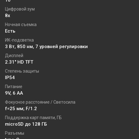
10°
Цифровой зум
8x
Ночная съемка
Есть
ИК-подсветка
3 Вт, 850 нм, 7 уровней регулировки
Дисплей
2.31" HD TFT
Степень защиты
IP54
Питание
9V, 6 AA
Фокусное расстояние / Светосила
f=25 мм; F/1.2
Поддержка карт памяти, ГБ
microSD до 128 ГБ
Разъемы